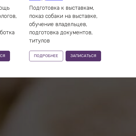
мощь
Подготовка к выставкам,
логов,
показ собаки на выставке,
обучение владельцев,
аботка
подготовка документов,
титулов
СЯ
ПОДРОБНЕЕ
ЗАПИСАТЬСЯ