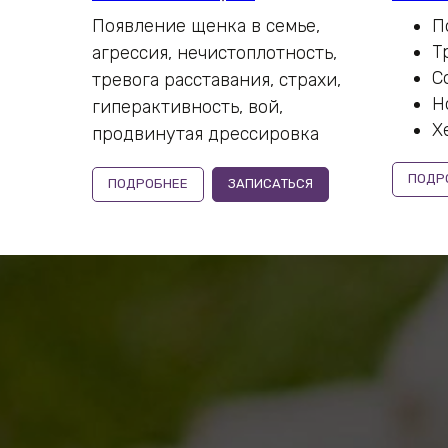
Появление щенка в семье,
П
Т
агрессия, нечистоплотность,
С
тревога расставания, страхи,
Н
гиперактивность, вой,
Х
продвинутая дрессировка
ПОДР
ПОДРОБНЕЕ
ЗАПИСАТЬСЯ