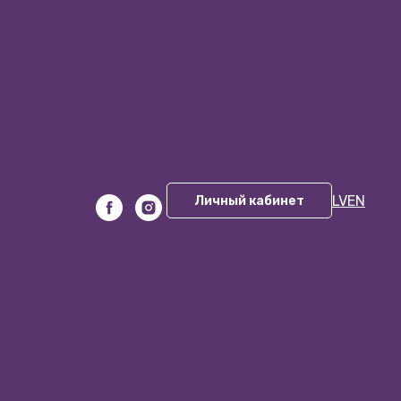
LV
EN
Личный кабинет