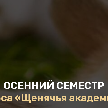
ОСЕННИЙ СЕМЕСТР
рса «Щенячья академ